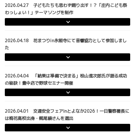
2026.04.27 子どもたちも思わず踊り出す！？「庄内こども祭
わっしょい！」テーマソングを制作
2026.04.18 花まつりin永照寺にて音響協力として参加しまし
た
2026.04.04 「結果は準備で決まる」桧山進次郎氏が語る成功
の秘訣！豊中店で野球セミナー開催
2026.04.01 交通安全フェアinとよなか2026！一日警察署⾧に
は梅花高校出身・梶尾綾さんを選出