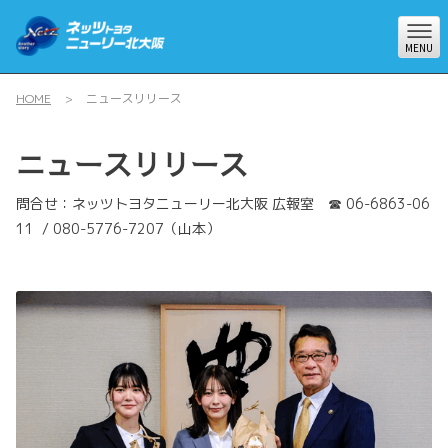
MENU
HOME
ニュースリリース
ニュースリリース
問合せ：ネッツトヨタニューリー北大阪 広報室 ☎
06-6863-06
11
/
080-5776-7207
（山本）