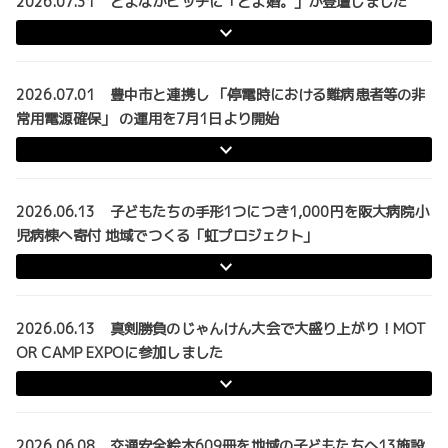
2026.07.31 とよなかピッチに「とよ婚。」が登壇しました
2026.07.01 豊中市と連携し 「停電時における難病患者等の非
常用電源確保」 の運用を7月1日より開始
2026.06.13 子どもたちの手形1つにつき1,000円を阪大病院小
児病棟へ寄付 地域でつくる「虹プロジェクト」
2026.06.13 真剣勝負のじゃんけん大会で大盛り上がり！MOT
OR CAMP EXPOに参加しました
2026.06.08 交通安全絵本609冊を地域の子どもたちへ13施設