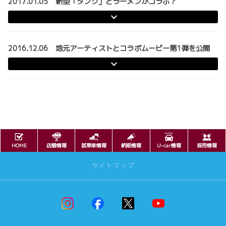
2017.01.05 新型「タンク」とラーメンがコラボ？
2016.12.06 地元アーティストとコラボムービー第1弾を公開
HOME
店舗情報
試乗車情報
納期情報
U-car情報
採用情報
サイトマップ
ニュースリリース
ニュースリリース