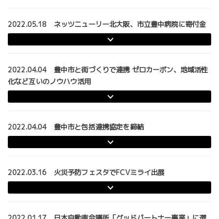
2022.05.18 ネッツニューリー北大阪、市立豊中病院に寄付金
2022.04.04 豊中市と街づくりで連携 ゼロカーボン、地域活性
化など互いのノウハウ活用
2022.04.04 豊中市と包括連携協定を締結
2022.03.16 火災予防フェスタでFCVミライ出展
2022.01.17 日本自動車会議所「グッドパートナー事業」に選