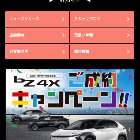
▶ お知らせ ◀
ニュースリリース
スタッフブログ
店舗情報
取扱い車種
お客様の声
採用情報