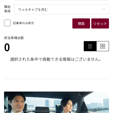
福祉
車両
試乗車のみ表示
検索
リセット
該当車種台数
0
選択された条件で掲載できる情報はございません。