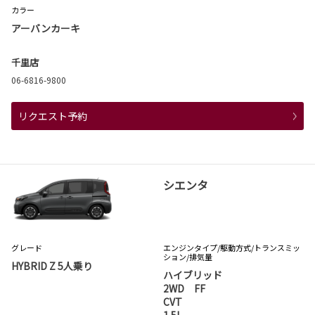
カラー
アーバンカーキ
千里店
06-6816-9800
リクエスト予約
シエンタ
グレード
エンジンタイプ
/駆動方式/
トランスミッ
ション
/排気量
HYBRID Z 5人乗り
ハイブリッド
2WD FF
CVT
1.5L