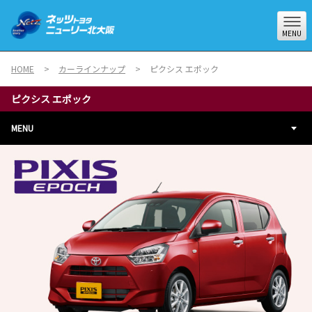
MENU
HOME
カーラインナップ
ピクシス エポック
ピクシス エポック
MENU