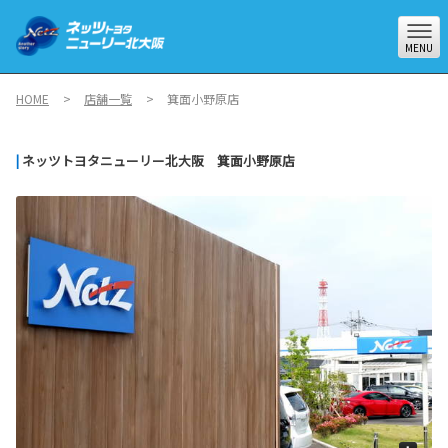
MENU
HOME
店舗一覧
箕面小野原店
|
ネッツトヨタニューリー北大阪 箕面小野原店