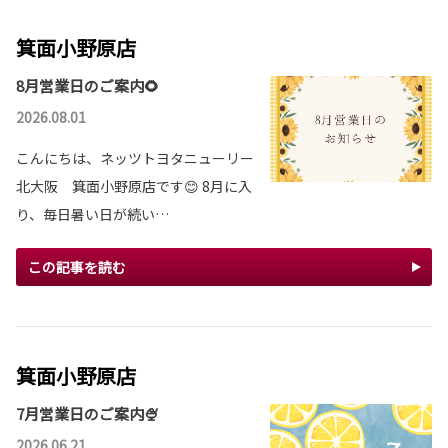
箕面小野原店
8月営業日のご案内🌻
2026.08.01
こんにちは、ネッツトヨタニューリー
北大阪 箕面小野原店です😊 8月に入
り、毎日暑い日が続い…
この記事を読む
箕面小野原店
7月営業日のご案内🍨
2026.06.21