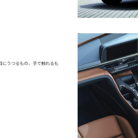
目にうつるもの、手で触れるも