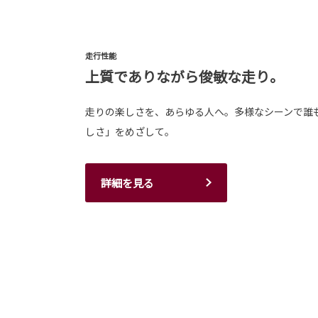
走行性能
上質でありながら俊敏な走り。
走りの楽しさを、あらゆる人へ。多様なシーンで誰
しさ」をめざして。
詳細を見る