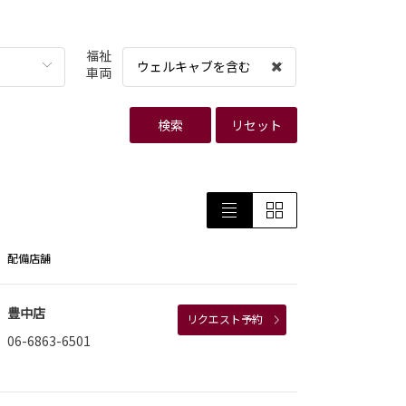
福祉
ウェルキャブを含む
車両
検索
リセット
配備店舗
豊中店
リクエスト予約
06-6863-6501