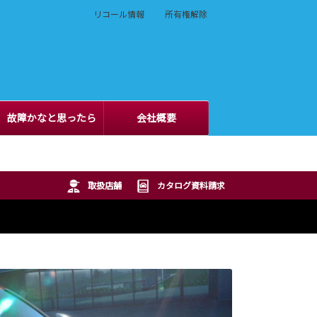
リコール情報
所有権解除
故障かなと思ったら
会社概要
取扱店舗
カタログ資料請求