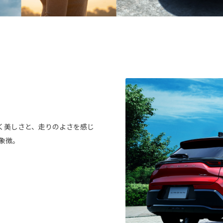
く美しさと、走りのよさを感じ
象徴。