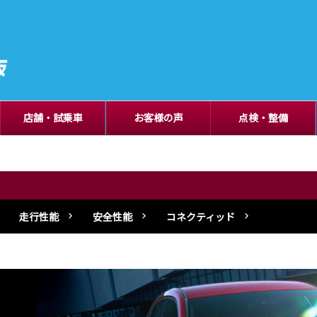
店舗・試乗車
お客様の声
点検・整備
走行性能
安全性能
コネクティッド