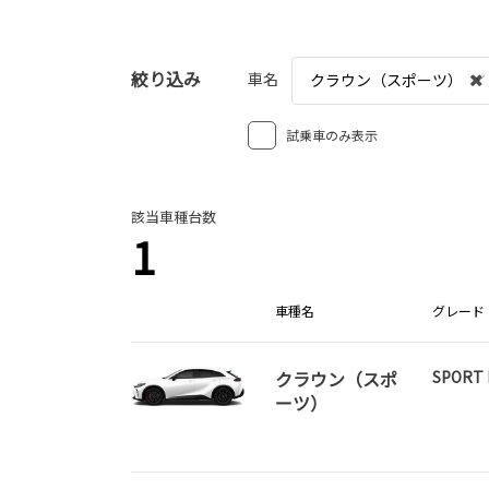
絞り込み
車名
クラウン（スポーツ）
試乗車のみ表示
該当車種台数
1
車種名
グレード
クラウン（スポ
SPORT 
ーツ）