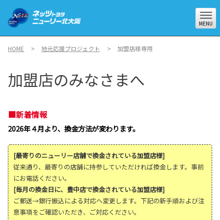
MENU
HOME
地元応援プロジェクト
加盟店様専用
加盟店のみなさまへ
■新着情報
2026年４月より、換金方法が変わります。
[最寄りのニューリー店舗で換金されている加盟店様]
従来通り、最寄りの店舗に持参していただければ換金します。事前
にお電話ください。
[毎月の換金日に、豊中店で換金されている加盟店様]
ご郵送→銀行振込による対応へ変更します。下記の新手順および注
意事項をご確認いただき、ご対応ください。