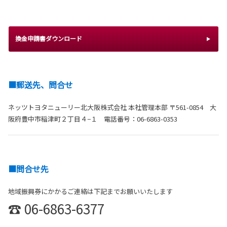
換金申請書ダウンロード
■郵送先、問合せ
ネッツトヨタニューリー北大阪株式会社 本社管理本部 〒561-0854 大
阪府豊中市稲津町２丁目４−１ 電話番号：06-6863-0353
■問合せ先
地域振興券にかかるご連絡は下記までお願いいたします
☎
06-6863-6377