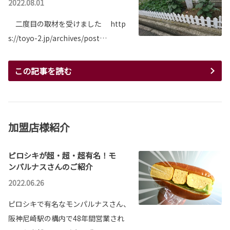
2022.08.01
二度目の取材を受けました http
s://toyo-2.jp/archives/post…
この記事を読む
加盟店様紹介
ピロシキが超・超・超有名！モ
ンパルナスさんのご紹介
2022.06.26
ピロシキで有名なモンパルナスさん、
阪神尼崎駅の構内で48年間営業され