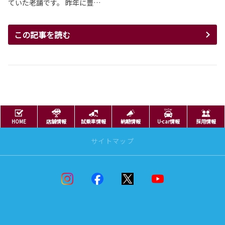
ていた老舗です。 昨年に豊…
この記事を読む
HOME
店舗情報
試乗車情報
納期情報
U-car情報
採用情報
サイトマップ
ニュースリリース
ニュースリリース
男たちのRAV4
新着情報