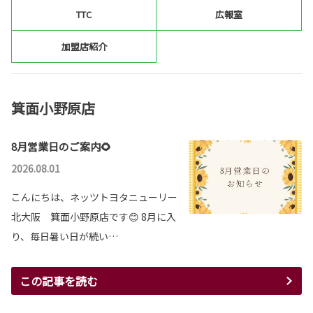
TTC
広報室
加盟店紹介
箕面小野原店
8月営業日のご案内🌻
2026.08.01
こんにちは、ネッツトヨタニューリー
北大阪 箕面小野原店です😊 8月に入
り、毎日暑い日が続い…
この記事を読む