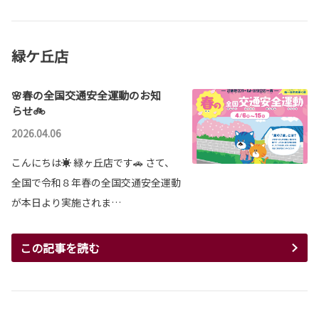
緑ケ丘店
🌸春の全国交通安全運動のお知
らせ🚲
2026.04.06
こんにちは☀ 緑ヶ丘店です🚗 さて、
全国で令和８年春の全国交通安全運動
が本日より実施されま…
この記事を読む