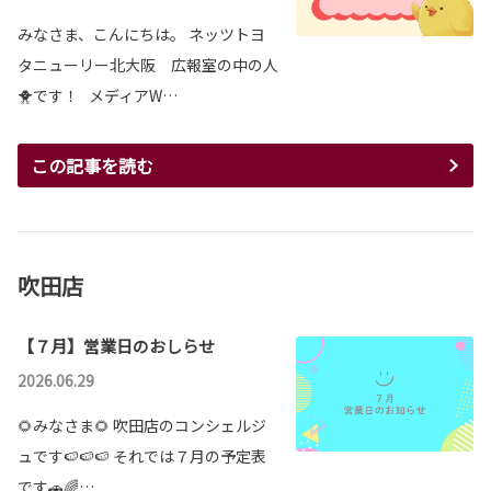
みなさま、こんにちは。 ネッツトヨ
タニューリー北大阪 広報室の中の人
🐥です！ メディアW…
この記事を読む
吹田店
【７月】営業日のおしらせ
2026.06.29
🌻みなさま🌻 吹田店のコンシェルジ
ュです🍉🍉🍉 それでは７月の予定表
です🚗🌈…