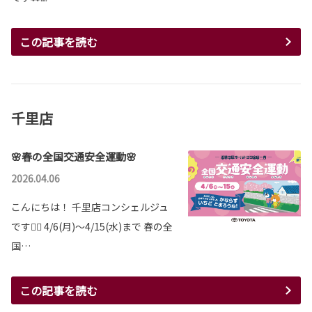
この記事を読む
千里店
🌸春の全国交通安全運動🌸
2026.04.06
こんにちは！ 千里店コンシェルジュ
です💁‍♀️ 4/6(月)～4/15(水)まで 春の全
国…
この記事を読む