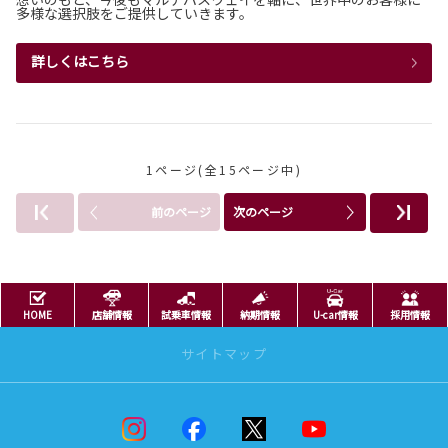
多様な選択肢をご提供していきます。
詳しくはこちら
1ページ(全15ページ中)
前のページ
次のページ
HOME
店舗情報
試乗車情報
納期情報
U-car情報
採用情報
サイトマップ
ニュースリリース