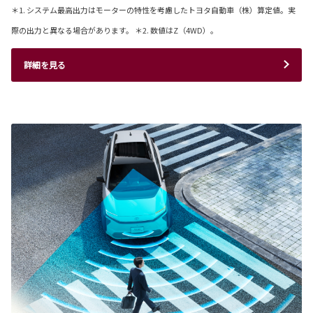
＊1. システム最高出力はモーターの特性を考慮したトヨタ自動車（株）算定値。実
際の出力と異なる場合があります。 ＊2. 数値はZ（4WD）。
詳細を見る