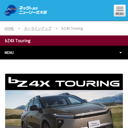
MENU
HOME
カーラインナップ
bZ4X Touring
bZ4X Touring
MENU