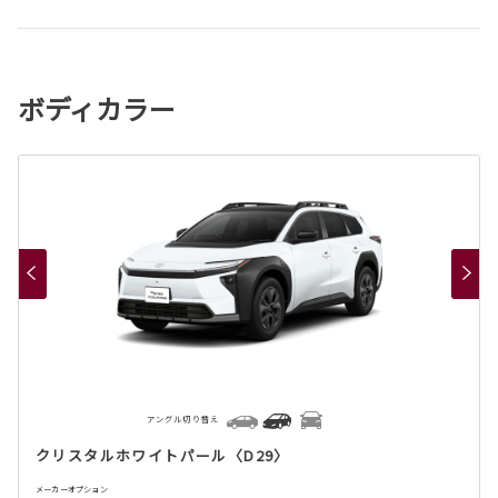
ボディカラー
アングル切り替え
クリスタルホワイトパール〈D29〉
メーカーオプション