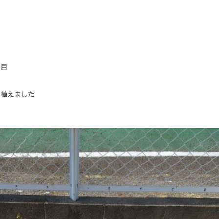
回目
カ植えました