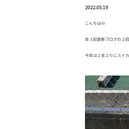
2022.05.19
こんちは🐽
年３回更新ブログの２
今年は２年ぶりにスイ