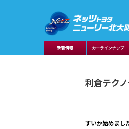
新着情報
カーラインナップ
利倉テクノ
すいか始めまし