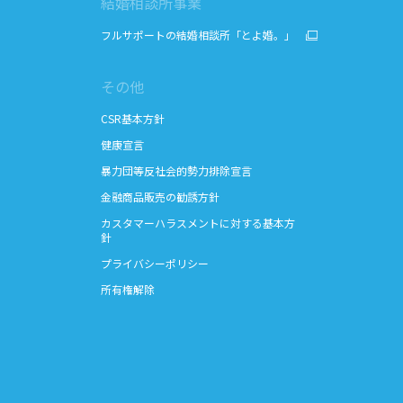
結婚相談所事業
フルサポートの結婚相談所「とよ婚。」
その他
CSR基本方針
健康宣言
暴力団等反社会的勢力排除宣言
金融商品販売の勧誘方針
カスタマーハラスメントに対する基本方
針
プライバシーポリシー
所有権解除