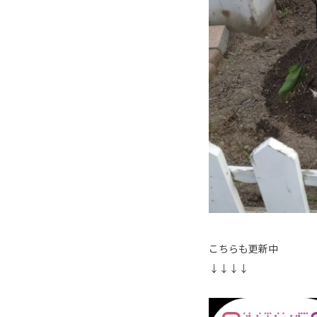
こちらも更新中
↓↓↓↓