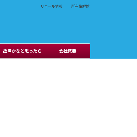
リコール情報
所有権解除
故障かなと思ったら
会社概要