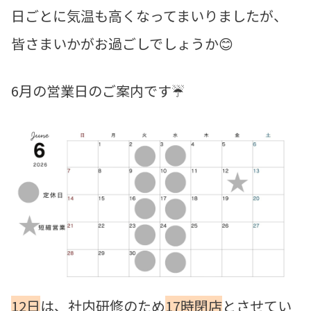
日ごとに気温も高くなってまいりましたが、
皆さまいかがお過ごしでしょうか😊
6月の営業日のご案内です☔
12日
は、社内研修のため
17時閉店
とさせてい