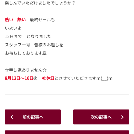
楽しんでいただけましたでしょうか？
熱い 熱い
最終セールも
いよいよ
12日まで となりました
スタッフ一同 皆様のお越しを
お待ちしております🙇
☆申し訳ありません☆
8月13日～16日
迄
社休日
とさせていただきますm(__)m
前の記事へ
次の記事へ