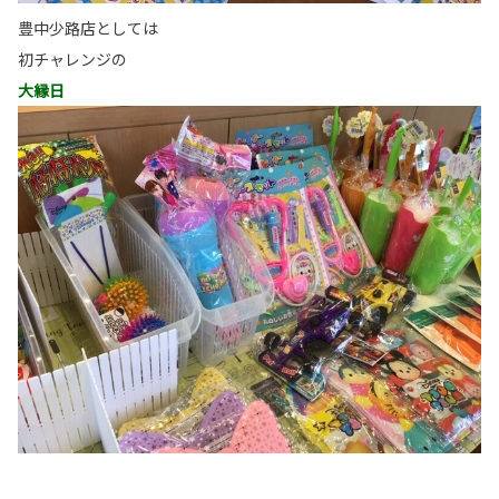
豊中少路店としては
初チャレンジの
大縁日