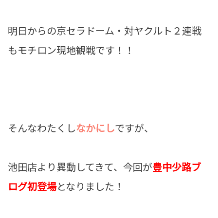
明日からの京セラドーム・対ヤクルト２連戦
もモチロン現地観戦です！！
そんなわたくし
なかにし
ですが、
池田店より異動してきて、今回が
豊中少路ブ
ログ初登場
となりました！