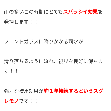
雨の多いこの時期にとても
スバラシイ効果
を
発揮します！！
フロントガラスに降りかかる雨水が
滑り落ちるように流れ、視界を良好に保ちま
す！！
強力な撥水効果が
約１年持続するというスグ
レモノ
です！！