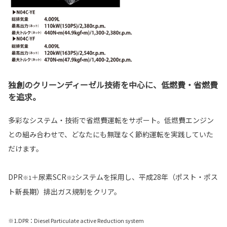
独創のクリーンディーゼル技術を中心に、低燃費・省燃費
を追求。
多彩なシステム・技術で省燃費運転をサポート。低燃費エンジン
との組み合わせで、どなたにも無理なく節約運転を実践していた
だけます。
DPR
＋尿素SCR
システムを採用し、平成28年（ポスト・ポス
※1
※2
ト新長期）排出ガス規制をクリア。
※1.DPR：Diesel Particulate active Reduction system