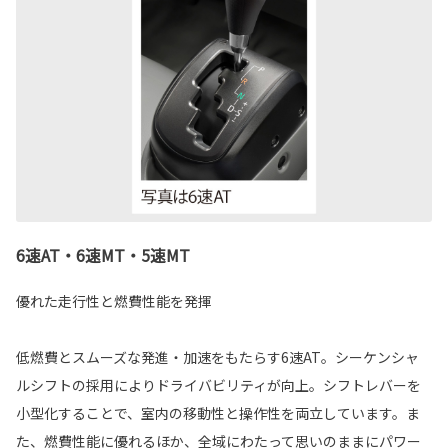
6速AT・6速MT・5速MT
優れた走行性と燃費性能を発揮
低燃費とスムーズな発進・加速をもたらす6速AT。シーケンシャ
ルシフトの採用によりドライバビリティが向上。シフトレバーを
小型化することで、室内の移動性と操作性を両立しています。ま
た、燃費性能に優れるほか、全域にわたって思いのままにパワー