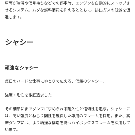
車両が渋滞や信号待ちなどでの停車時、エンジンを自動的にストップさ
せるシステム。ムダな燃料消費を抑えるとともに、排出ガスの低減を促
進します。
シャシー
頑強なシャシー
毎日のハードな仕事にゆとりで応える、信頼のシャシー。
強度・剛性を徹底追求した
その細部にまでダンプに求められる耐久性と信頼性を追求。シャシーに
は、高い強度とねじり剛性を確保した専用のフレームを採用。また、高
床ダンプには、より頑強な構造を持つハイボックスフレームを採用して
います。