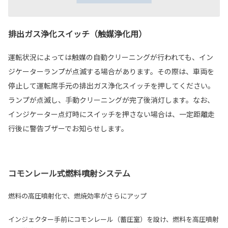
排出ガス浄化スイッチ（触媒浄化用）
運転状況によっては触媒の自動クリーニングが行われても、イン
ジケーターランプが点滅する場合があります。その際は、車両を
停止して運転席手元の排出ガス浄化スイッチを押してください。
ランプが点滅し、手動クリーニングが完了後消灯します。なお、
インジケーター点灯時にスイッチを押さない場合は、一定距離走
行後に警告ブザーでお知らせします。
コモンレール式燃料噴射システム
燃料の高圧噴射化で、燃焼効率がさらにアップ
インジェクター手前にコモンレール（蓄圧室）を設け、燃料を高圧噴射