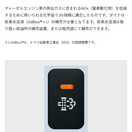
ディーゼルエンジン車の排出ガスに含まれるNOx（窒素酸化物）を低減
するために用いられる化学品でJIS規格に適合したものです。ダイナは
尿素水溶液（AdBlue®
）の補充が必要となります。尿素水溶液は取
※1
り扱い給油所の補充装置、または販売店にて補充ができます。
※1.AdBlue®は、ドイツ自動車工業会（VDA）の登録商標です。