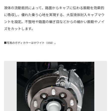
液体の流動抵抗によって、路面からキャブに伝わる振動を効果的
に吸収し、優れた乗り心地を実現する、大型液体封入キャブマウ
ントを設定。不整地や路面の継ぎ目などからの細かい振動やノイ
ズをカットします。
■写真のボディカラーはホワイト〈058〉。