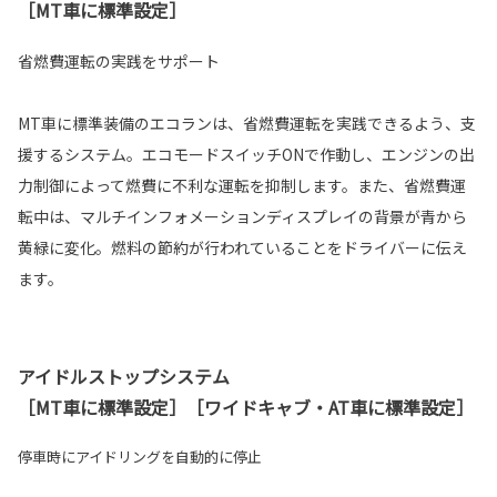
［MT車に標準設定］
省燃費運転の実践をサポート
MT車に標準装備のエコランは、省燃費運転を実践できるよう、支
援するシステム。エコモードスイッチONで作動し、エンジンの出
力制御によって燃費に不利な運転を抑制します。また、省燃費運
転中は、マルチインフォメーションディスプレイの背景が青から
黄緑に変化。燃料の節約が行われていることをドライバーに伝え
ます。
アイドルストップシステム
［MT車に標準設定］［ワイドキャブ・AT車に標準設定］
停車時にアイドリングを自動的に停止