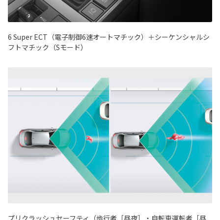
6 Super ECT（電子制御6速オートマチック）＋シーケンシャルシ
フトマチック（Sモード）
プリクラッシュセーフティ（歩行者［昼夜］・自転車運転者［昼