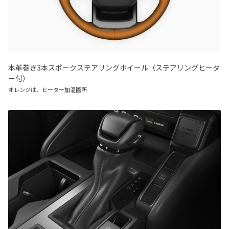
本革巻き3本スポークステアリングホイール（ステアリングヒータ
ー付）
オレンジは、ヒーター加温箇所