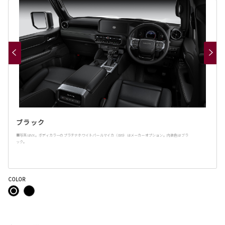
ブラック
■写真はVX。ボディカラーのプラチナホワイトパールマイカ〈089〉はメーカーオプション。内装色はブラ
ック。
COLOR