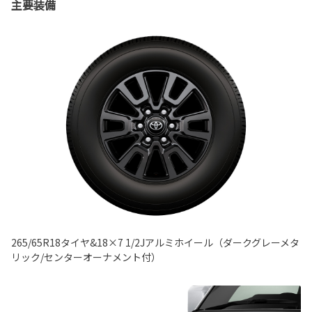
主要装備
265/65R18タイヤ&18×7 1/2Jアルミホイール（ダークグレーメタ
リック/センターオーナメント付）