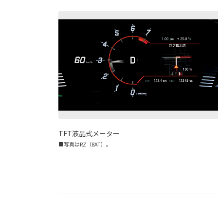
TFT液晶式メーター
■写真はRZ（8AT）。