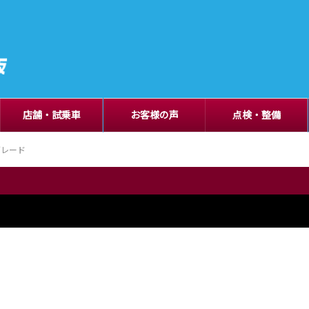
店舗・試乗車
お客様の声
点検・整備
グレード