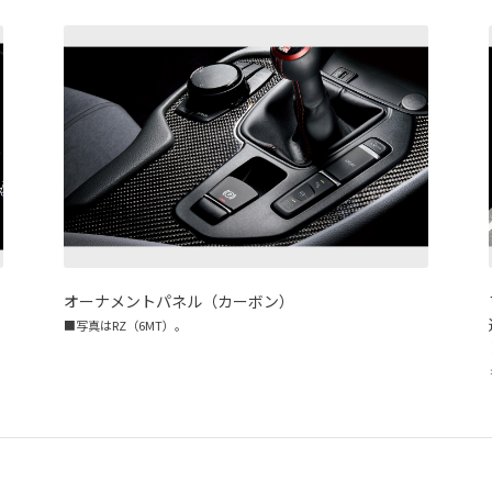
オーナメントパネル（カーボン）
■写真はRZ（6MT）。