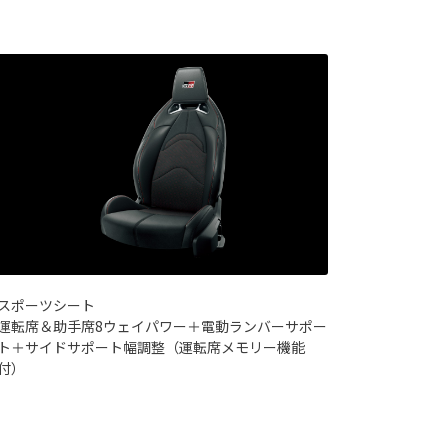
スポーツシート
運転席＆助手席8ウェイパワー＋電動ランバーサポー
ト＋サイドサポート幅調整（運転席メモリー機能
付）