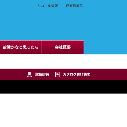
リコール情報
所有権解除
故障かなと思ったら
会社概要
取扱店舗
カタログ資料請求