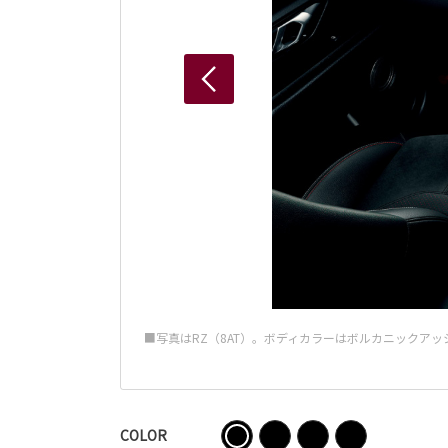
■写真はRZ（8AT）。ボディカラーはボルカニックアッ
COLOR