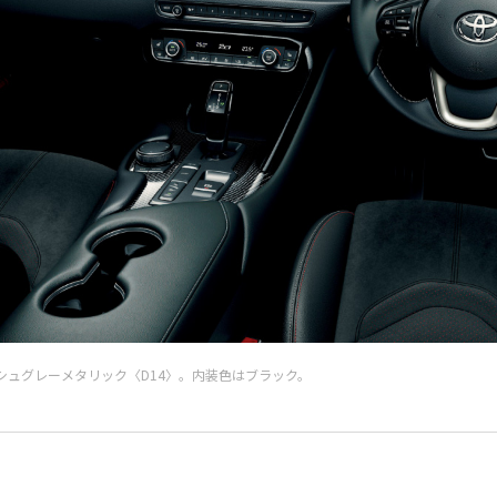
シュグレーメタリック〈D14〉。内装色はブラック。